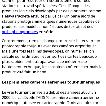
scanner pour restituer en 3D directement sur des
stations de travail spécialisées. C’est l’époque des
premiers logiciels développés par des pionniers comme
Helava (racheté ensuite par Leica). On parle alors de
stations photogrammétriques numériques capables de
produire des modèles numériques de terrain et des
orthophotographies
en série.
Concrètement, rien ne change encore sur le terrain : on
photographie toujours avec des caméras argentiques.
Mais une fois les films développés, on numérise, on
calcule sur ordinateur, et on sort des cartes beaucoup
plus rapidement qu’auparavant. Le métier reste
hautement technique, les machines coûtent cher, mais la
productivité fait un bond.
Les premières caméras aériennes tout-numériques
Le vrai tournant arrive au début des années 2000. En
2000, Leica dévoile l’ADS40, première caméra aérienne
numérique utilisée en cartographie. Trois ans plus tard,