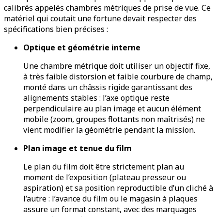
calibrés appelés chambres métriques de prise de vue. Ce
matériel qui coutait une fortune devait respecter des
spécifications bien précises :
Optique et géométrie interne
Une chambre métrique doit utiliser un objectif fixe,
à très faible distorsion et faible courbure de champ,
monté dans un châssis rigide garantissant des
alignements stables : l’axe optique reste
perpendiculaire au plan image et aucun élément
mobile (zoom, groupes flottants non maîtrisés) ne
vient modifier la géométrie pendant la mission.
Plan image et tenue du film
Le plan du film doit être strictement plan au
moment de l’exposition (plateau presseur ou
aspiration) et sa position reproductible d’un cliché à
l’autre : l’avance du film ou le magasin à plaques
assure un format constant, avec des marquages