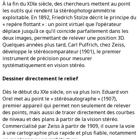
À la fin du XIXe siècle, des chercheurs mettent au point
les outils qui rendent la stéréophotogrammétrie
exploitable. En 1892, Friedrich Stolze décrit le principe du
« repère flottant » : un point virtuel que l’opérateur
déplace jusqu’à ce qu’il coïncide parfaitement dans les
deux images, permettant de relever une position 3D.
Quelques années plus tard, Carl Pulfrich, chez Zeiss,
développe le stéréocomparateur (1901), le premier
instrument de précision pour mesurer
systématiquement en vision stéréo.
Dessiner directement le relief
Dès le début du XXe siècle, on va plus loin. Eduard von
Orel met au point le « stéréoautographe » (1907),
premier appareil qui permet non seulement de relever
des points, mais aussi de tracer directement des courbes
de niveau et des plans à partir de la vision stéréo.
Commercialisé par Zeiss à partir de 1909, il ouvre la voie
à une cartographie plus rapide et plus fiable, notamment