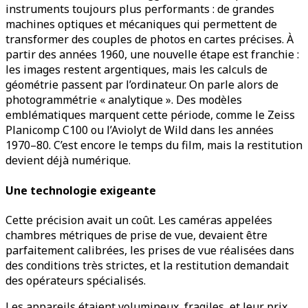
instruments toujours plus performants : de grandes
machines optiques et mécaniques qui permettent de
transformer des couples de photos en cartes précises. À
partir des années 1960, une nouvelle étape est franchie :
les images restent argentiques, mais les calculs de
géométrie passent par l’ordinateur. On parle alors de
photogrammétrie « analytique ». Des modèles
emblématiques marquent cette période, comme le Zeiss
Planicomp C100 ou l’Aviolyt de Wild dans les années
1970–80. C’est encore le temps du film, mais la restitution
devient déjà numérique.
Une technologie exigeante
Cette précision avait un coût. Les caméras appelées
chambres métriques de prise de vue, devaient être
parfaitement calibrées, les prises de vue réalisées dans
des conditions très strictes, et la restitution demandait
des opérateurs spécialisés.
Les appareils étaient volumineux, fragiles, et leur prix