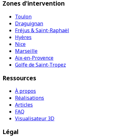
Zones d'intervention
Toulon
Draguignan
Fréjus & Saint-Raphaël
Hyères
Nice
Marseille
Aix-en-Provence
Golfe de Saint-Tropez
Ressources
À propos
Réalisations
Articles
FAQ
Visualisateur 3D
Légal