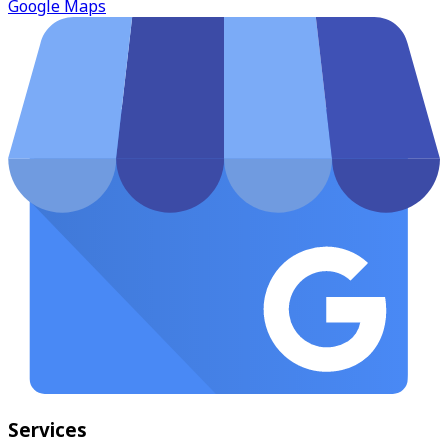
Google Maps
Services