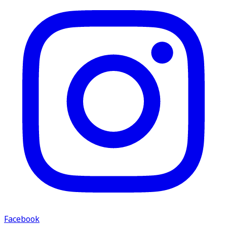
Facebook