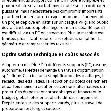
directement du support utilisé. Un modèle complexe et
photoréaliste sera parfaitement fluide sur un ordinateur
puissant, mais nécessitera des compromis importants
pour fonctionner sur un casque autonome. Par exemple,
un projet déployé en natif sur un casque VR grand public
devra être beaucoup plus léger et moins détaillé que s’il
est diffusé via un PC en streaming. Plus la machine est
limitée, plus il faut réduire la résolution, simplifier la
géométrie et compresser les textures.
Optimisation technique et coûts associés
Adapter un modèle 3D à différents supports (PC, casque
autonome, tablette) demande un travail d’optimisation
spécifique. Cela inclut la simplification des maillages, le
recalcul des éclairages, la réduction du poids des fichiers
et parfois même la création de versions alternatives du
projet. Ces étapes sont chronophages et impactent le
budget global : plus on souhaite diffuser largement
l’expérience sur des supports variés, plus le travail de
préparation est long et coûteux.