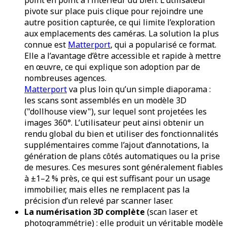
pivote sur place puis clique pour rejoindre une
autre position capturée, ce qui limite l’exploration
aux emplacements des caméras. La solution la plus
connue est
Matterport
, qui a popularisé ce format.
Elle a l’avantage d’être accessible et rapide à mettre
en œuvre, ce qui explique son adoption par de
nombreuses agences.
Matterport
va plus loin qu’un simple diaporama :
les scans sont assemblés en un modèle 3D
("dollhouse view"), sur lequel sont projetées les
images 360°. L’utilisateur peut ainsi obtenir un
rendu global du bien et utiliser des fonctionnalités
supplémentaires comme l’ajout d’annotations, la
génération de plans côtés automatiques ou la prise
de mesures. Ces mesures sont généralement fiables
à ±1–2 % près, ce qui est suffisant pour un usage
immobilier, mais elles ne remplacent pas la
précision d’un relevé par scanner laser.
La numérisation 3D complète
(scan laser et
photogrammétrie) : elle produit un véritable modèle