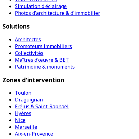
Simulation d'éclairage
Photos d'architecture & d'immobilier
Solutions
Architectes
Promoteurs immobiliers
Collectivités
Maîtres d'œuvre & BET
Patrimoine & monuments
Zones d'intervention
Toulon
Draguignan
Fréjus & Saint-Raphaël
Hyères
Nice
Marseille
Aix-en-Provence