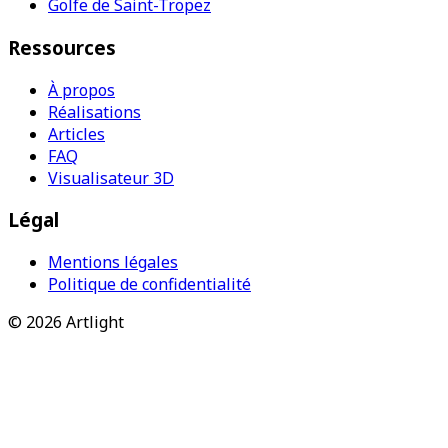
Golfe de Saint-Tropez
Ressources
À propos
Réalisations
Articles
FAQ
Visualisateur 3D
Légal
Mentions légales
Politique de confidentialité
©
2026
Artlight