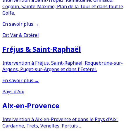
Intervention à Saint-Tropez, Ramatuelle, Grimaud,
Cogolin, Sainte-Maxime, Plan de la Tour et dans tout le
Golfe.
En savoir plus →
Est Var & Estérel
Fréjus & Saint-Raphaël
Intervention à Fréjus, Saint-Raphaël, Roquebrune-sur-
Argens, Puget-sur-Argens et dans l'Estérel.
En savoir plus →
Pays d'Aix
Aix-en-Provence
Intervention à Aix-en-Provence et dans le Pays d'Aix :
Gardanne, Trets, Venelles, Pertuis…