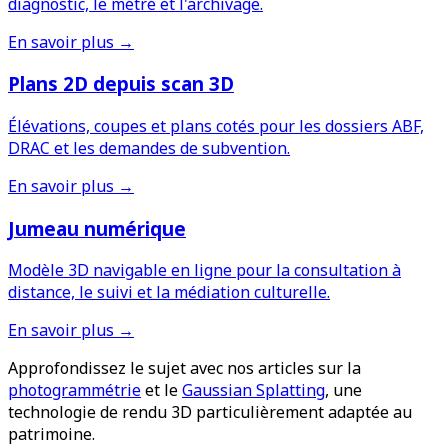
diagnostic, le métré et l'archivage.
En savoir plus →
Plans 2D depuis scan 3D
Élévations, coupes et plans cotés pour les dossiers ABF,
DRAC et les demandes de subvention.
En savoir plus →
Jumeau numérique
Modèle 3D navigable en ligne pour la consultation à
distance, le suivi et la médiation culturelle.
En savoir plus →
Approfondissez le sujet avec nos articles sur la
photogrammétrie
et le
Gaussian Splatting
, une
technologie de rendu 3D particulièrement adaptée au
patrimoine.